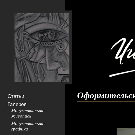
Оформительск
Статьи
Галерея
Монументальная
живопись
Монументальная
графика