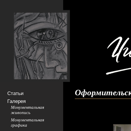
Оформительск
Статьи
Галерея
Монументальная
живопись
Монументальная
графика